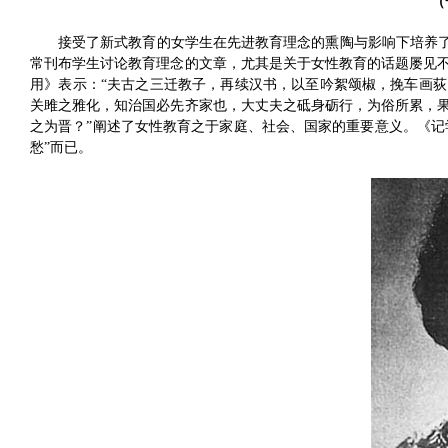
（
接受了新式教育的女学生在先进教育理念的熏陶与影响下培养了
常刊布学生讨论教育理念的文章，尤其是关于女性教育的话题屡见
用》表示：“夫古之三迁教子，再续汉书，以至吟絮颂椒，挽车画
关雎之雅化，知治国必先齐家也，大丈夫之砥身砺行，为俗所累，
之为晋？”阐述了女性教育之于家庭、社会、国家的重要意义。《记
愁”而已。