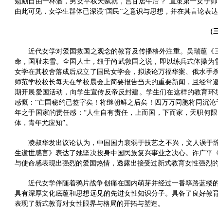
勉励自由一杯酒，男女平权天赋就，岂甘居牛后？”直隶第一女子
由此可见，女学生群体已深浸“国民”之意识与思想，并在其言论表达
（
近代女学对爱国救国之观念的教育及传播格外注重。吴瑞蕴《
命，国耻未雪。全国人士，纽于尚武救国之说，即以练兵式体操为
女学在其校舍落成后成立了国民女学会，拟谈论万福华案、俄水手
师范学校校长每天在学校晨会上简要报告当天的重要新闻，且经常
期开展爱国活动，向学生宣传反帝反封建。学生们在这样的教育环
感慨：“亡国秘约已签字矣！将继朝鲜之后矣！四万万同胞将同沉沦
年之于国家的责任感：“人生自有责任，上而国，下而家，天职何
体，青年尤应知”。
凌叔华发出议论认为，中国国力衰弱于技艺之不兴，文人误于辞
生逝世感言》表达了她坚决投身中国民族复兴事业之决心。许广平
与使命感表现出强烈的爱国热情，透露出接受过新式教育女性强烈
近代女学伴随着鸦片战争创痛在国内萌芽并经过一番筚路蓝缕
具有深厚文化底蕴和思想远见的先进女性知识分子。具备了良好教
表现了新式教育对女性眼界与格局的开拓与塑造。