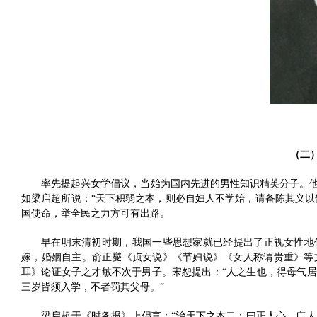
（二
率先提起兴女学倡议，当始为国内先进的男性知识精英分子。
如梁启超所说：“天下积弱之本，则必自妇人不学始，请备陈其义以
国使命，举全民之力方可有出路。
早在明末清初时期，我国一些思想家就已经提出了正视女性地
嫁，婚姻自主。俞正燮《贞女说》《节妇说》《女人称谓贵重》等
耳》论证女子之才敏不次于男子。宋恕提出：“人之生也，得母气居
三岁皆须入学，不者罚其父母。”
梁启超于《时务报》上倡言：“治天下之本二：曰正人心，广