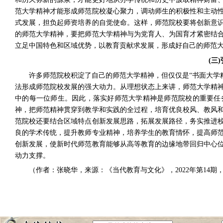
范大学精神才能形成师范院校凝心聚力，调动师生的积极性和主动
式发展，担负起师资培养的自觉使命。这样，师范院校要将创新意
的师范大学精神，要把师范大学精神与为党育人、为国育才紧密结
立足中国特色和区域优势，以教育贡献求发展，形成好自己的师范
(
三
)
许多师范院校积淀了自己的师范大学精神，但仅仅是“书面大学
法形成师范院校发展的强大动力。从理想状态上来讲，师范大学精
中的每一位师生。因此，落实好师范大学精神是师范院校的重要任
神，把师范精神贯穿到教学和实践的全过程，培育优良校风、教风
范院校还要结合区域特点创新发展思路，拓展发展路径，务实推进
良的学术传统，提升教师专业精神，培养学生的教育情怀，提高师
创新发展，使新时代师范教育能够从高等教育的边缘地带回归中心
动力支撑。
（作者：张晓华，来源：《当代教育与文化》，
202
2
年第
14
期