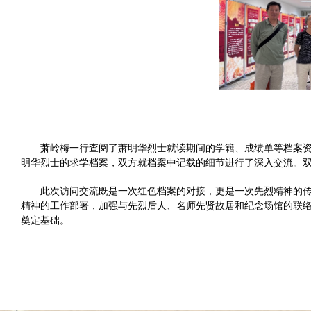
萧岭梅一行查阅了萧明华烈士就读期间的学籍、成绩单等档案
明华烈士的求学档案，双方就档案中记载的细节进行了深入交流。
此次访问交流既是一次红色档案的对接，更是一次先烈精神的
精神的工作部署，加强与先烈后人、名师先贤故居和纪念场馆的联
奠定基础。