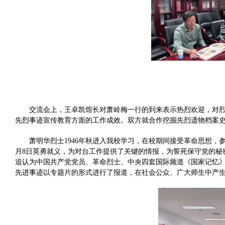
交流会上，王卓凯馆长对萧岭梅一行的到来表示热烈欢迎，对
先烈事迹宣传教育方面的工作成效。双方就合作挖掘先烈遗物档案
萧明华烈士1946年秋进入我校学习，在校期间接受革命思想，参
月8日英勇就义，为对台工作提供了关键的情报，为誓死保守党的秘
追认为中国共产党党员、革命烈士。中央四套国际频道《国家记忆
先进事迹以专题片的形式进行了报道，在社会公众、广大师生中产