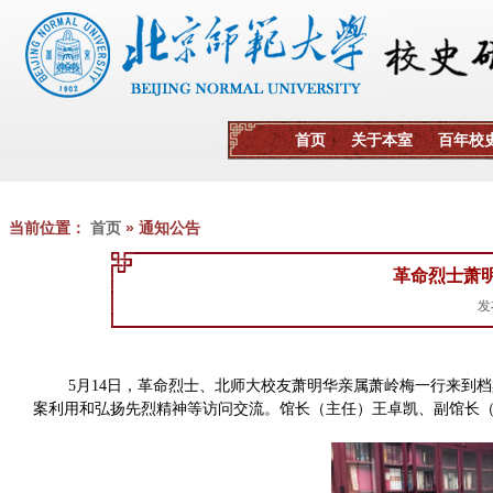
当前位置：
首页
» 通知公告
革命烈士萧
发
5月14日，革命烈士、北师大校友萧明华亲属萧岭梅一行来到
案利用和弘扬先烈精神等访问交流。馆长（主任）王卓凯、副馆长