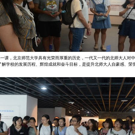
要一课，北京师范大学具有光荣而厚重的历史，一代又一代的北师大人对
了解学校的发展历程、辉煌成就和奋斗目标，是提升北师大人自豪感、荣