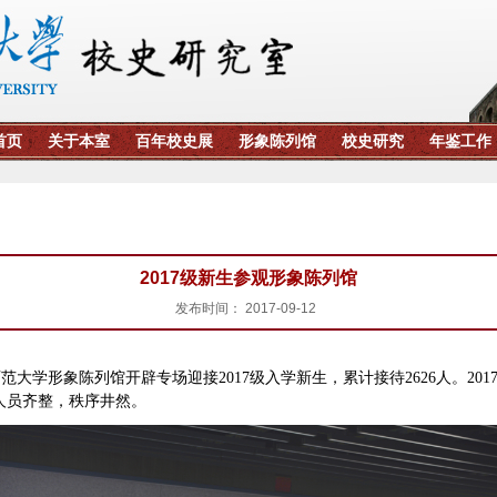
2017级新生参观形象陈列馆
发布时间： 2017-09-12
师范大学
形象陈列馆开辟专场迎接
2017
级入学新生，累计接待
2626
人。
201
人员齐整，秩序井然。