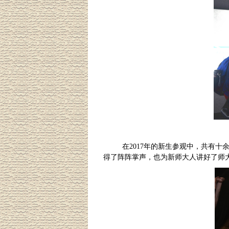
在
2017
年的新生参观中，共有十
得了阵阵掌声，也为新师大人讲好了师